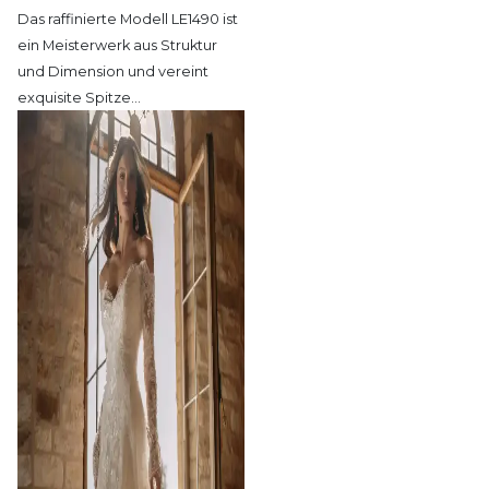
Das raffinierte Modell LE1490 ist
ein Meisterwerk
aus Struktur
und Dimension und vereint
exquisite Spitze
…