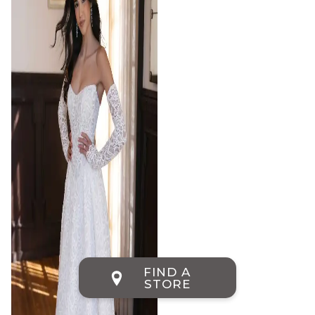
FIND A
STORE