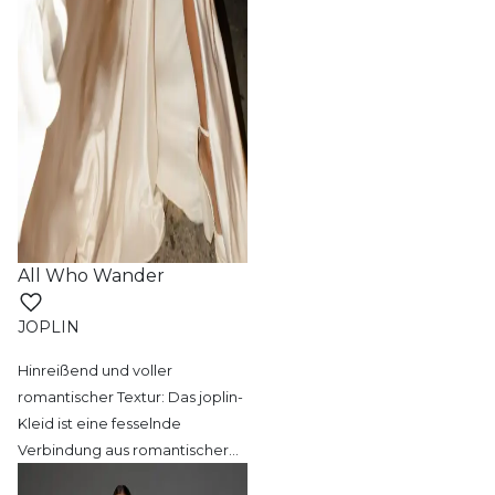
All Who Wander
JOPLIN
Hinreißend und voller
romantischer Textur:
Das joplin-
Kleid ist eine fesselnde
Verbindung aus romantischer
…