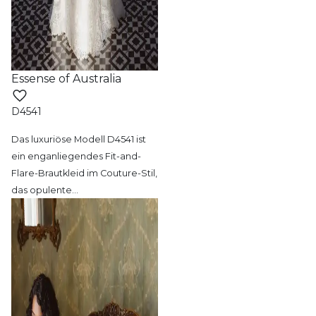
Essense of Australia
D4541
Das luxuriöse Modell D4541 ist
ein enganliegendes
Fit-and-
Flare-Brautkleid im Couture-Stil,
das opulente
…