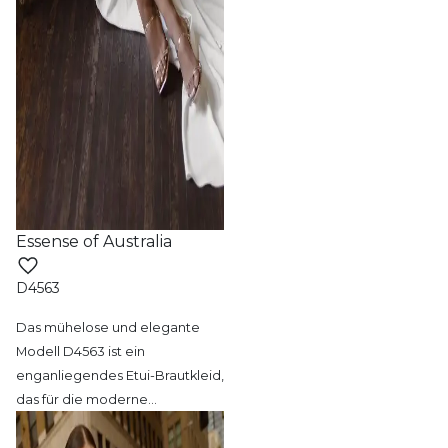
Essense of Australia
D4563
Das mühelose und elegante
Modell D4563 ist
ein
enganliegendes Etui-Brautkleid,
das für die moderne
…