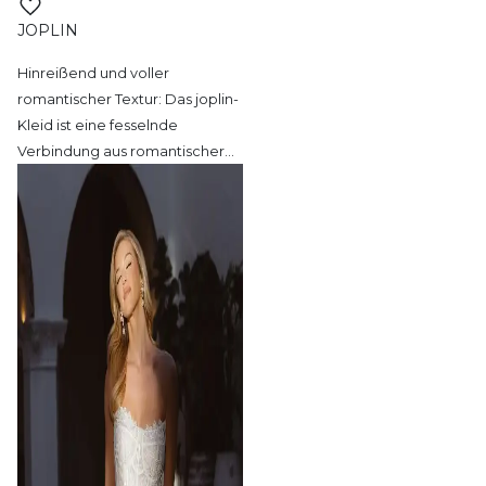
JOPLIN
Hinreißend und voller
romantischer Textur:
Das joplin-
Kleid ist eine fesselnde
Verbindung aus romantischer
…