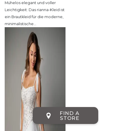
Mühelos elegant und voller
Leichtigkeit:
Das rianna-Kleid ist
ein Brautkleid für die moderne,
minimalistische
…
FIND A
STORE