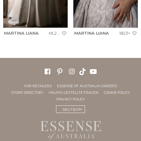
MARTINA LIANA
ML2062+
MARTINA LIANA
1823+
FOR RETAILERS
ESSENSE OF AUSTRALIA CAREERS
STORE DIRECTORY
HÄUFIG GESTELLTE FRAGEN
COOKIE POLICY
PRIVACY POLICY
DEUTSCH