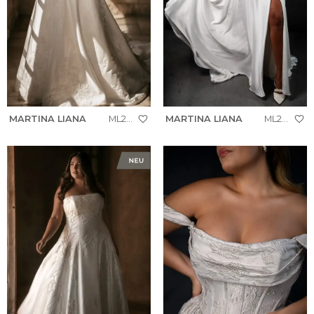
MARTINA LIANA
ML2036+
MARTINA LIANA
ML2058+