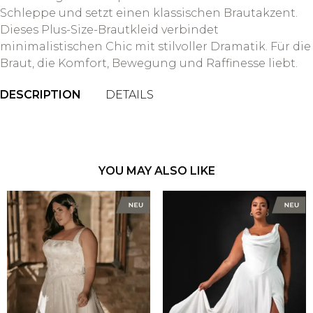
Schleppe und setzt einen klassischen Brautakzent.
Dieses Plus-Size-Brautkleid verbindet
minimalistischen Chic mit stilvoller Dramatik. Für die
Braut, die Komfort, Bewegung und Raffinesse liebt.
DESCRIPTION
DETAILS
YOU MAY ALSO LIKE