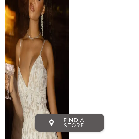
FIND A
STORE