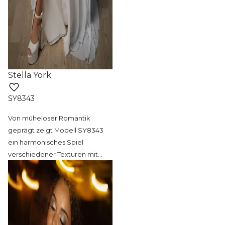
Stella York
SY8343
Von müheloser Romantik
geprägt zeigt Modell
SY8343
ein harmonisches Spiel
verschiedener Texturen mit
…