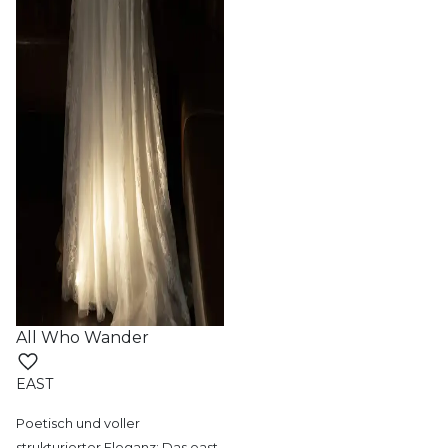
All Who Wander
EAST
Poetisch und voller
strukturierter Eleganz:
Das east-