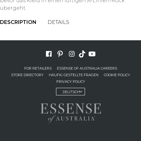
bevor das Kleid in einen luftigen A-Linien-Rock
übergeht.
DESCRIPTION
DETAILS
FOR RETAILERS
ESSENSE OF AUSTRALIA CAREERS
STORE DIRECTORY
HÄUFIG GESTELLTE FRAGEN
COOKIE POLICY
PRIVACY POLICY
DEUTSCH