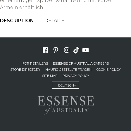
einer farbigen Spitzenvariante und mit kurzen
Ärmeln erhältlich.
DESCRIPTION
DETAILS
FOR RETAILERS
ESSENSE OF AUSTRALIA CAREERS
STORE DIRECTORY
HÄUFIG GESTELLTE FRAGEN
COOKIE POLICY
SITE MAP
PRIVACY POLICY
DEUTSCH