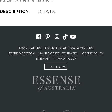
kurzen Ärmeln erhältlich.
DESCRIPTION
DETAILS
FOR RETAILERS
ESSENSE OF AUSTRALIA CAREERS
STORE DIRECTORY
HÄUFIG GESTELLTE FRAGEN
COOKIE POLICY
SITE MAP
PRIVACY POLICY
DEUTSCH