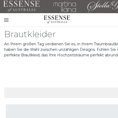
Toggle
mobile
Brautkleider
navigation
An Ihrem großen Tag verdienen Sie es, in Ihrem Traumbrautk
haben Sie die Wahl zwischen unzähligen Designs. Fühlen Sie si
perfekte Brautkleid, das Ihre Hochzeitsträume perfekt abrund