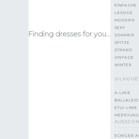
EINFACHE
LÄSSIGE
MODERN
SEXY
Finding dresses for you…
SOMMER
SPITZE
STRAND
VINTAGE
WINTER
SILHOUE
A-LINIE
BALLKLEID
ETUI-LINIE
MEERJUNG
AUSSCHN
ECKIGER A