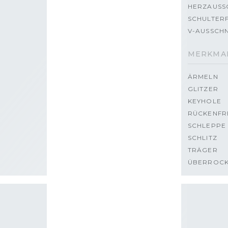
HERZAUSS
SCHULTERF
V-AUSSCHN
MERKMA
ÄRMELN
GLITZER
KEYHOLE
RÜCKENFR
SCHLEPPE
SCHLITZ
TRÄGER
ÜBERROC