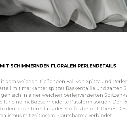
IL MIT SCHIMMERNDEN FLORALEN PERLENDETAILS
 dem weichen, fließenden Fall von Spitze und Perlen-S
erteil mit markanter spitzer Baskentaille und zarten
igen sich in einer weichen perlenverzierten Spitzenk
 für eine maßgeschneiderte Passform sorgen. Der Roc
 den dezenten Glanz des Stoffes betont. Dieses Desig
imalismus mit zeitlosem Brautcharme verbindet.