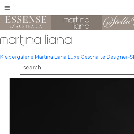
Toggle
mobile
navigation
Kleidergalerie
Martina Liana Luxe
Geschäfte
Designer-