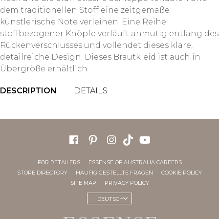
dem traditionellen Stoff eine zeitgemäße
künstlerische Note verleihen. Eine Reihe
stoffbezogener Knöpfe verläuft anmutig entlang des
Rückenverschlusses und vollendet dieses klare,
detailreiche Design. Dieses Brautkleid ist auch in
Übergröße erhältlich.
DESCRIPTION
DETAILS
FOR RETAILERS
ESSENSE OF AUSTRALIA CAREERS
STORE DIRECTORY
HÄUFIG GESTELLTE FRAGEN
COOKIE POLICY
SITE MAP
PRIVACY POLICY
DEUTSCH