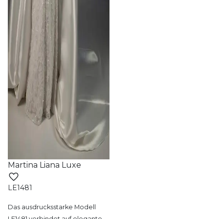
Martina Liana Luxe
LE1481
Das ausdrucksstarke Modell
LE1481 verbindet
auf elegante