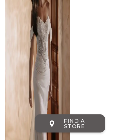
FIND A
STORE