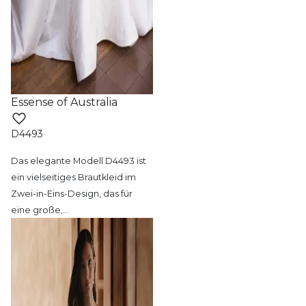
Essense of Australia
D4493
Das elegante Modell D4493 ist
ein vielseitiges
Brautkleid im
Zwei-in-Eins-Design, das für
eine große,
…