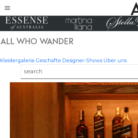
Toggle
mobile
navigation
Kleidergalerie
Geschäfte
Designer-Shows
Über uns