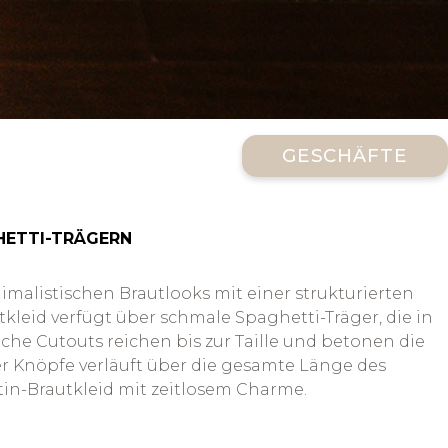
GESCHÄFTE
HETTI-TRÄGERN
imalistischen Brautlooks mit einer strukturierten
tkleid verfügt über schmale Spaghetti-Träger, die in
e Cutouts reichen bis zur Taille und betonen die
er Knöpfe verläuft über die gesamte Länge des
tin-Brautkleid mit zeitlosem Charme.