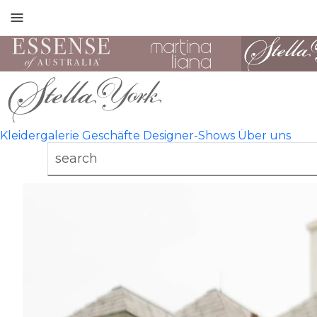
Toggle
mobile
navigation
Kleidergalerie
Geschäfte
Designer-Shows
Über uns