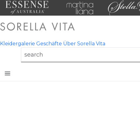
Kleidergalerie
Geschäfte
Über Sorella Vita
Toggle
mobile
navigation