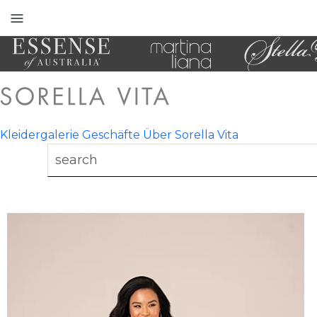
Toggle
mobile
navigation
Kleidergalerie
Geschäfte
Über Sorella Vita