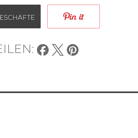
ESCHÄFTE
EILEN:
POLICY
SITE MAP
PRIVACY POLICY