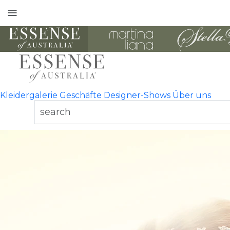
Toggle
mobile
navigation
Kleidergalerie
Geschäfte
Designer-Shows
Über uns