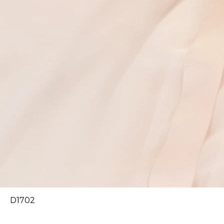
D1702