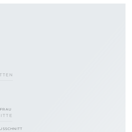
TTEN
FRAU
ITTE
USSCHNITT