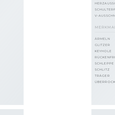
HERZAUSS
SCHULTERF
V-AUSSCHN
MERKMA
ÄRMELN
GLITZER
KEYHOLE
RÜCKENFR
SCHLEPPE
SCHLITZ
TRÄGER
ÜBERROC