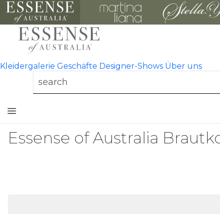
Kleidergalerie
Geschäfte
Designer-Shows
Über uns
Toggle
mobile
navigation
Essense of Australia Brautk