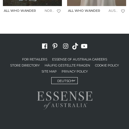
ALL WHO WANDER
NORTH
ALL WHO WANDER
AUSTIN
FOR RETAILERS
ESSENSE OF AUSTRALIA CAREERS
STORE DIRECTORY
HÄUFIG GESTELLTE FRAGEN
COOKIE POLICY
SITE MAP
PRIVACY POLICY
DEUTSCH