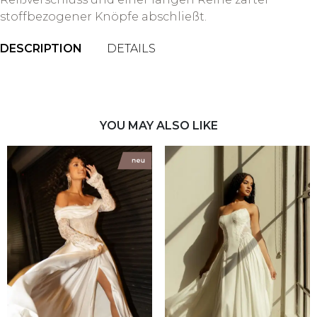
stoffbezogener Knöpfe abschließt.
DESCRIPTION
DETAILS
YOU MAY ALSO LIKE