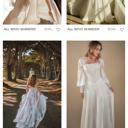
ALL WHO WANDER
JOPLIN
ALL WHO WANDER
ROMIN