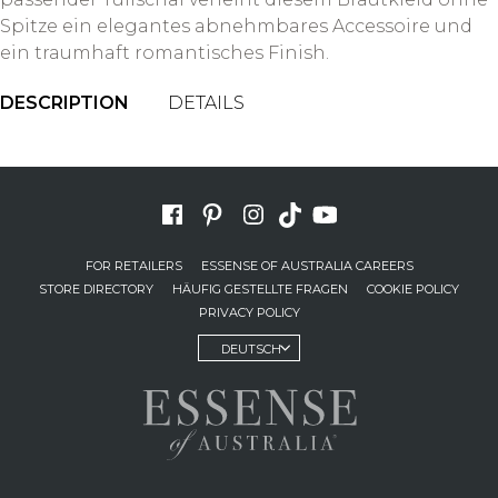
Spitze ein elegantes abnehmbares Accessoire und
ein traumhaft romantisches Finish.
DESCRIPTION
DETAILS
FOR RETAILERS
ESSENSE OF AUSTRALIA CAREERS
STORE DIRECTORY
HÄUFIG GESTELLTE FRAGEN
COOKIE POLICY
PRIVACY POLICY
DEUTSCH