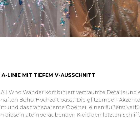
 A-LINIE MIT TIEFEM V-AUSSCHNITT
n All Who Wander kombiniert verträumte Details und e
haften Boho-Hochzeit passt. Die glitzernden Akzente 
tt und das transparente Oberteil einen äußerst verf
 diesem atemberaubenden Kleid den letzten Schliff. D