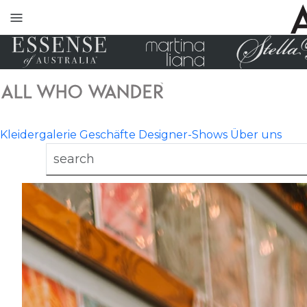
Toggle
mobile
navigation
Kleidergalerie
Geschäfte
Designer-Shows
Über uns