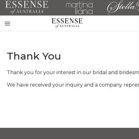
Toggle
mobile
navigation
Thank You
Thank you for your interest in our bridal and bridesm
We have received your inquiry and a company represen