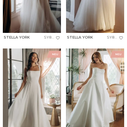
STELLA YORK
SY8293
STELLA YORK
SY8301