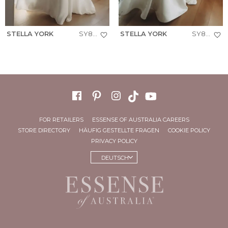
STELLA YORK
SY8257
STELLA YORK
SY8279
FOR RETAILERS
ESSENSE OF AUSTRALIA CAREERS
STORE DIRECTORY
HÄUFIG GESTELLTE FRAGEN
COOKIE POLICY
PRIVACY POLICY
DEUTSCH