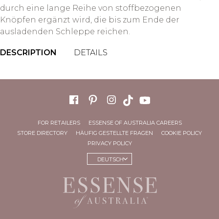
durch eine lange Reihe von stoffbezogenen
Knöpfen ergänzt wird, die bis zum Ende der
ausladenden Schleppe reichen.
DESCRIPTION
DETAILS
FOR RETAILERS
ESSENSE OF AUSTRALIA CAREERS
STORE DIRECTORY
HÄUFIG GESTELLTE FRAGEN
COOKIE POLICY
PRIVACY POLICY
DEUTSCH