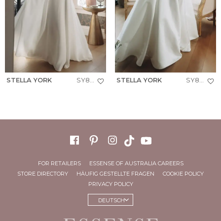
STELLA YORK
SY8257
STELLA YORK
SY8279
FOR RETAILERS
ESSENSE OF AUSTRALIA CAREERS
STORE DIRECTORY
HÄUFIG GESTELLTE FRAGEN
COOKIE POLICY
PRIVACY POLICY
DEUTSCH