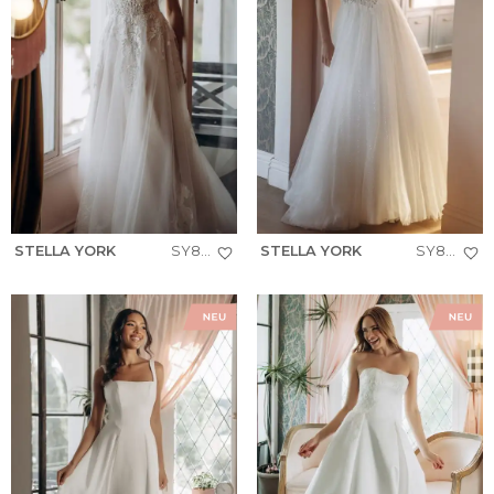
STELLA YORK
SY8293
STELLA YORK
SY8301