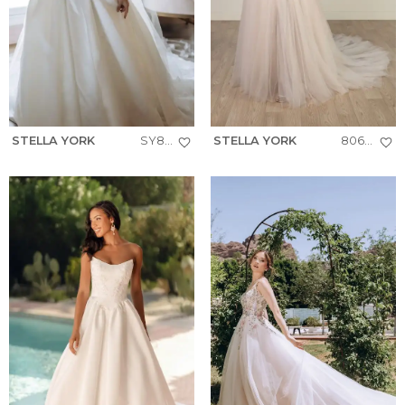
STELLA YORK
SY8334
STELLA YORK
8063+