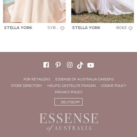
STELLA YORK
SY8239
STELLA YORK
8063
FOR RETAILERS
ESSENSE OF AUSTRALIA CAREERS
STORE DIRECTORY
HÄUFIG GESTELLTE FRAGEN
COOKIE POLICY
PRIVACY POLICY
DEUTSCH