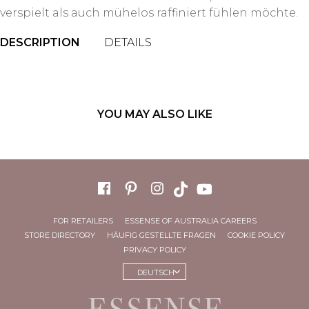
verspielt als auch mühelos raffiniert fühlen möchte.
DESCRIPTION
DETAILS
YOU MAY ALSO LIKE
FOR RETAILERS
ESSENSE OF AUSTRALIA CAREERS
STORE DIRECTORY
HÄUFIG GESTELLTE FRAGEN
COOKIE POLICY
PRIVACY POLICY
DEUTSCH