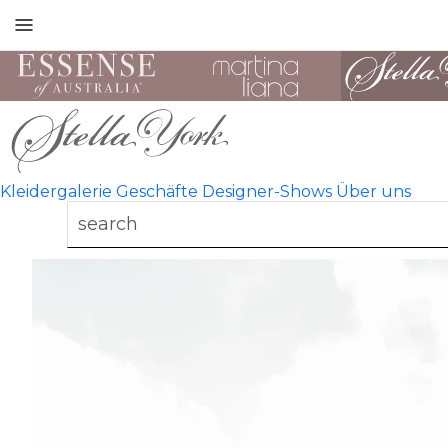
Toggle
mobile
navigation
Kleidergalerie
Geschäfte
Designer-Shows
Über uns