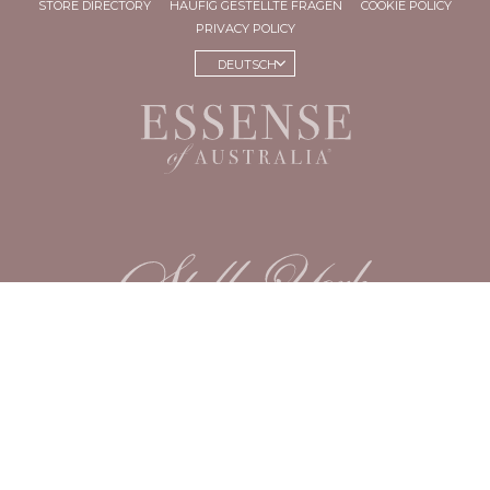
STORE DIRECTORY
HÄUFIG GESTELLTE FRAGEN
COOKIE POLICY
PRIVACY POLICY
DEUTSCH