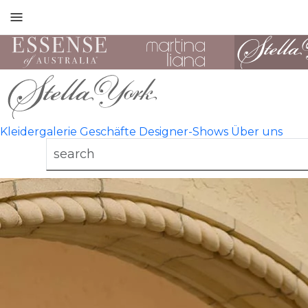
Toggle
mobile
navigation
Kleidergalerie
Geschäfte
Designer-Shows
Über uns