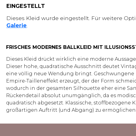
EINGESTELLT
Dieses Kleid wurde eingestellt. Für weitere Op
Galerie
.
FRISCHES MODERNES BALLKLEID MIT ILLUSIONS
Dieses Kleid drückt wirklich eine moderne Aussage a
Dieser hohe, quadratische Ausschnitt deutet Vintag
eine völlig neue Wendung bringt. Geschwungene Nä
Empire-Tailleneffekt erzeugt, der der Form schmeich
wodurch in der gesamten Silhouette eher eine Sand
Rückendetail absolut unumgänglich, da es modisch 
quadratisch abgesetzt. Klassische, stoffbezogen
großartigen Auftritt (und Abgang) zu ermöglichen. 