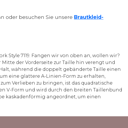
n an oder besuchen Sie unsere
Brautkleid-
ork Style 7119. Fangen wir von oben an, wollen wir?
Mitte der Vorderseite zur Taille hin verengt und
alt, während die doppelt gebänderte Taille einen
, um eine glattere A-Linien-Form zu erhalten,
zum Verlieben zu bringen, ist das quadratische
hten V-Form und wird durch den breiten Taillenbund
eppe kaskadenförmig angeordnet, um einen