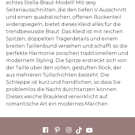
echtes Stella-Braut-Modell! Mit sexy
Seitenausschnitten, die den tiefen V-Ausschnitt
und einen quadratischen, offenen Rückenteil
widerspiegeln, bietet dieses Kleid alles für die
trendbewusste Braut. Das Kleid ist mit reichen
Spitzen, doppelten Trägerdetails und einem
breiten Taillenbund versehen und schafft so die
perfekte Harmonie zwischen traditionellem und
modernem Styling. Die Spitze erstreckt sich von
der Taille über den vollen, gestuften Rock, der
aus mehreren Tüllschichten besteht. Die
Schleppe ist kurz und handlichen, so dass Sie
problemlos die Nacht durchtanzen können.
Dieses weiche Braukleid verwirklicht auf
romantische Art ein modernes Märchen.