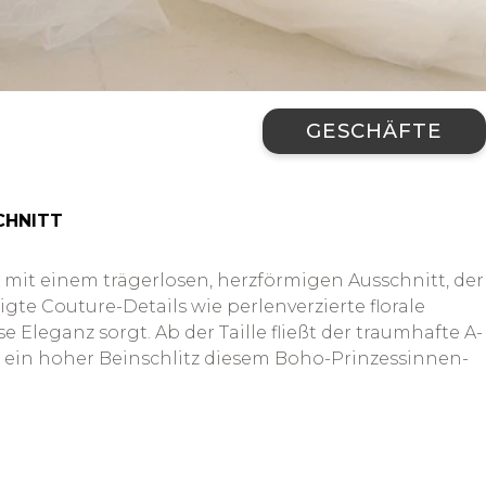
GESCHÄFTE
CHNITT
 mit einem trägerlosen, herzförmigen Ausschnitt, der
igte Couture-Details wie perlenverzierte florale
Eleganz sorgt. Ab der Taille fließt der traumhafte A-
d ein hoher Beinschlitz diesem Boho-Prinzessinnen-