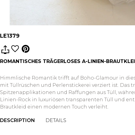
LE1379
ROMANTISCHES TRÄGERLOSES A-LINIEN-BRAUTKLEI
Himmlische Romantik trifft auf Boho-Glamour in dies
mit Tüllrüschen und Perlenstickerei verziert ist. Das
Spitzenapplikationen und Raffungen aus Tüll, während
Linien-Rock in luxuriösen transparenten Tüll und en
Brautkleid einen modernen Touch verleiht.
DESCRIPTION
DETAILS