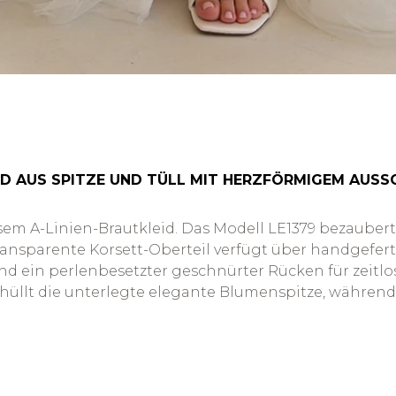
D AUS SPITZE UND TÜLL MIT HERZFÖRMIGEM AUSS
em A-Linien-Brautkleid. Das Modell LE1379 bezaubert
 transparente Korsett-Oberteil verfügt über handgefert
 ein perlenbesetzter geschnürter Rücken für zeitlose 
thüllt die unterlegte elegante Blumenspitze, währen