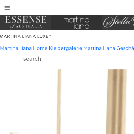
Toggle
mobile
navigation
Martina Liana Home
Kleidergalerie
Martina Liana
Geschä