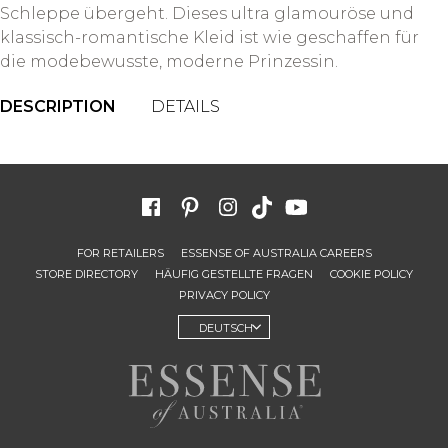
Schleppe übergeht. Dieses ultra glamouröse und
klassisch-romantische Kleid ist wie geschaffen für
die modebewusste, moderne Prinzessin.
DESCRIPTION
DETAILS
FOR RETAILERS
ESSENSE OF AUSTRALIA CAREERS
STORE DIRECTORY
HÄUFIG GESTELLTE FRAGEN
COOKIE POLICY
PRIVACY POLICY
DEUTSCH