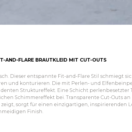
IT-AND-FLARE BRAUTKLEID MIT CUT-OUTS
sch. Dieser entspannte Fit-and-Flare Stil schmiegt s
ren und konturieren. Die mit Perlen- und Elfenbeinpe
enten Struktureffekt. Eine Schicht perlenbesetzter Tü
tlichen Schimmereffekt bei. Transparente Cut-Outs a
eigt, sorgt für einen einzigartigen, inspirierenden 
hmeidigen Finish.