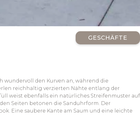
GESCHÄFTE
ich wundervoll den Kurven an, während die
rlen reichhaltig verzierten Nähte entlang der
ll weist ebenfalls ein natürliches Streifenmuster auf
n den Seiten betonen die Sanduhrform. Der
Look. Eine saubere Kante am Saum und eine leichte