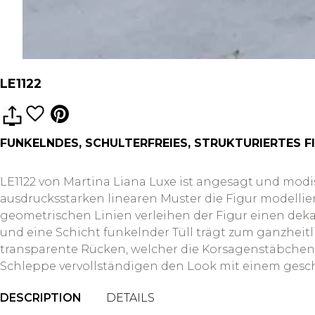
LE1122
FUNKELNDES, SCHULTERFREIES, STRUKTURIERTES F
LE1122 von Martina Liana Luxe ist angesagt und modi
ausdrucksstarken linearen Muster die Figur modellie
geometrischen Linien verleihen der Figur einen dekad
und eine Schicht funkelnder Tüll trägt zum ganzhei
transparente Rücken, welcher die Korsagenstäbchen z
Schleppe vervollständigen den Look mit einem gesc
DESCRIPTION
DETAILS