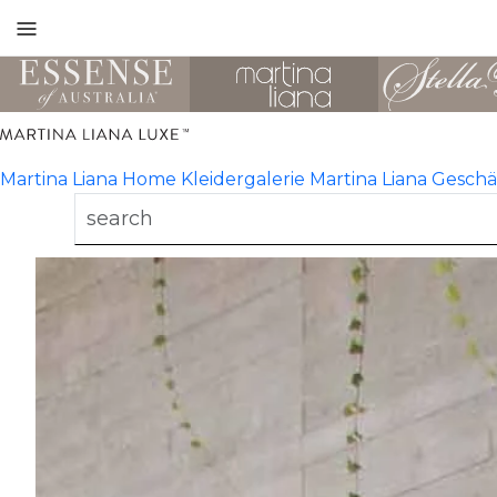
Toggle
mobile
navigation
Martina Liana Home
Kleidergalerie
Martina Liana
Geschä