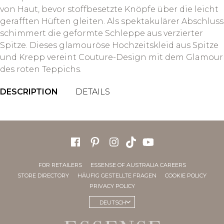
von Haut, bevor stoffbesetzte Knöpfe über die leicht
gerafften Hüften gleiten. Als spektakulärer Abschluss
schimmert die geformte Schleppe aus verzierter
Spitze. Dieses glamouröse Hochzeitskleid aus Spitze
und Krepp vereint Couture-Design mit dem Glamour
des roten Teppichs.
DESCRIPTION
DETAILS
FOR RETAILERS
ESSENSE OF AUSTRALIA CAREERS
STORE DIRECTORY
HÄUFIG GESTELLTE FRAGEN
COOKIE POLICY
PRIVACY POLICY
DEUTSCH