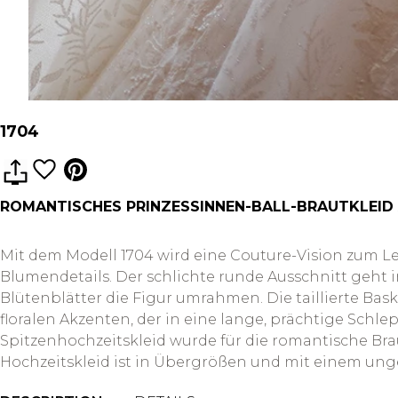
1704
ROMANTISCHES PRINZESSINNEN-BALL-BRAUTKLEID
Mit dem Modell 1704 wird eine Couture-Vision zum L
Blumendetails. Der schlichte runde Ausschnitt geht
Blütenblätter die Figur umrahmen. Die taillierte Ba
floralen Akzenten, der in eine lange, prächtige Sch
Spitzenhochzeitskleid wurde für die romantische Braut
Hochzeitskleid ist in Übergrößen und mit einem ungef