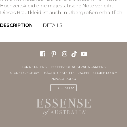
Hochzeitskleid eine majestätische Note verleiht.
Dieses Brautkleid ist auch in Übergrößen erhältlich.
DESCRIPTION
DETAILS
FOR RETAILERS
ESSENSE OF AUSTRALIA CAREERS
STORE DIRECTORY
HÄUFIG GESTELLTE FRAGEN
COOKIE POLICY
PRIVACY POLICY
DEUTSCH