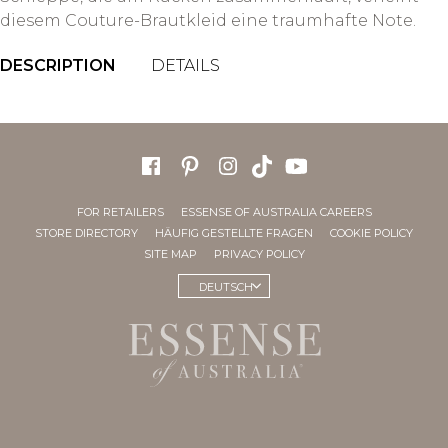
diesem Couture-Brautkleid eine traumhafte Note.
DESCRIPTION
DETAILS
FOR RETAILERS
ESSENSE OF AUSTRALIA CAREERS
STORE DIRECTORY
HÄUFIG GESTELLTE FRAGEN
COOKIE POLICY
SITE MAP
PRIVACY POLICY
DEUTSCH