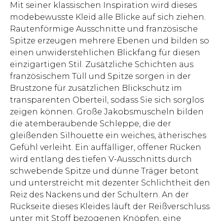
Mit seiner klassischen Inspiration wird dieses
modebewusste Kleid alle Blicke auf sich ziehen.
Rautenförmige Ausschnitte und französische
Spitze erzeugen mehrere Ebenen und bilden so
einen unwiderstehlichen Blickfang für diesen
einzigartigen Stil. Zusätzliche Schichten aus
französischem Tüll und Spitze sorgen in der
Brustzone für zusätzlichen Blickschutz im
transparenten Oberteil, sodass Sie sich sorglos
zeigen können. Große Jakobsmuscheln bilden
die atemberaubende Schleppe, die der
gleißenden Silhouette ein weiches, ätherisches
Gefühl verleiht. Ein auffälliger, offener Rücken
wird entlang des tiefen V-Ausschnitts durch
schwebende Spitze und dünne Träger betont
und unterstreicht mit dezenter Schlichtheit den
Reiz des Nackens und der Schultern. An der
Rückseite dieses Kleides läuft der Reißverschluss
unter mit Stoff bezogenen Knöpfen, eine