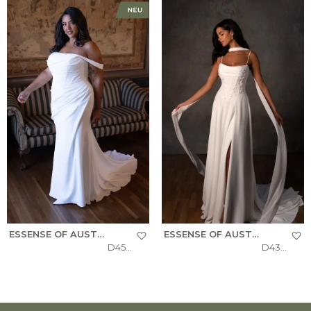
ESSENSE OF AUSTRALIA
ESSENSE OF AUSTRALIA
D4563+
D4312