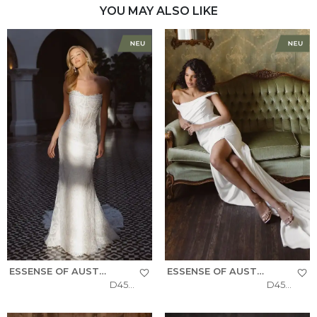
YOU MAY ALSO LIKE
ESSENSE OF AUSTRALIA
ESSENSE OF AUSTRALIA
D4541
D4563