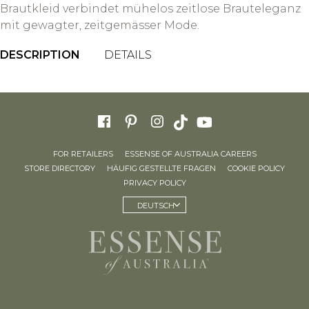
Brautkleid verbindet mühelos zeitlose Brauteleganz
mit gewagter, zeitgemässer Mode.
DESCRIPTION
DETAILS
FOR RETAILERS
ESSENSE OF AUSTRALIA CAREERS
STORE DIRECTORY
HÄUFIG GESTELLTE FRAGEN
COOKIE POLICY
PRIVACY POLICY
DEUTSCH