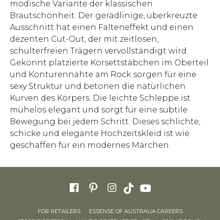
modische Variante der klassischen
Brautschönheit. Der geradlinige, überkreuzte
Ausschnitt hat einen Falteneffekt und einen
dezenten Cut-Out, der mit zeitlosen,
schulterfreien Trägern vervollständigt wird.
Gekonnt platzierte Korsettstäbchen im Oberteil
und Konturennähte am Rock sorgen für eine
sexy Struktur und betonen die natürlichen
Kurven des Körpers. Die leichte Schleppe ist
mühelos elegant und sorgt für eine subtile
Bewegung bei jedem Schritt. Dieses schlichte,
schicke und elegante Hochzeitskleid ist wie
geschaffen für ein modernes Märchen.
FOR RETAILERS
ESSENSE OF AUSTRALIA CAREERS