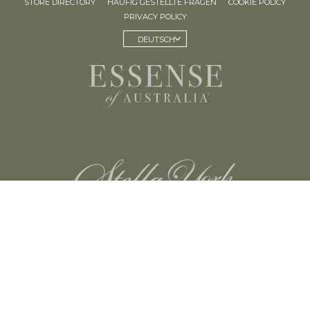
STORE DIRECTORY
HÄUFIG GESTELLTE FRAGEN
COOKIE POLICY
PRIVACY POLICY
DEUTSCH