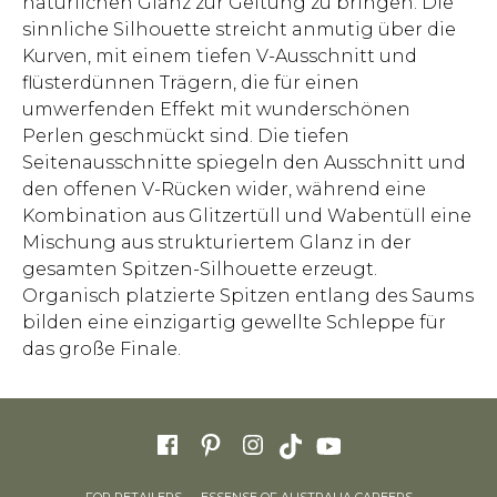
natürlichen Glanz zur Geltung zu bringen. Die
sinnliche Silhouette streicht anmutig über die
Kurven, mit einem tiefen V-Ausschnitt und
flüsterdünnen Trägern, die für einen
umwerfenden Effekt mit wunderschönen
Perlen geschmückt sind. Die tiefen
Seitenausschnitte spiegeln den Ausschnitt und
den offenen V-Rücken wider, während eine
Kombination aus Glitzertüll und Wabentüll eine
Mischung aus strukturiertem Glanz in der
gesamten Spitzen-Silhouette erzeugt.
Organisch platzierte Spitzen entlang des Saums
bilden eine einzigartig gewellte Schleppe für
das große Finale.