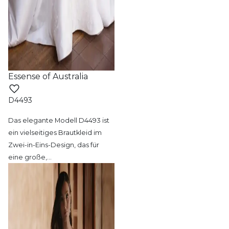
Essense of Australia
D4493
Das elegante Modell D4493 ist
ein vielseitiges
Brautkleid im
Zwei-in-Eins-Design, das für
eine große,
…