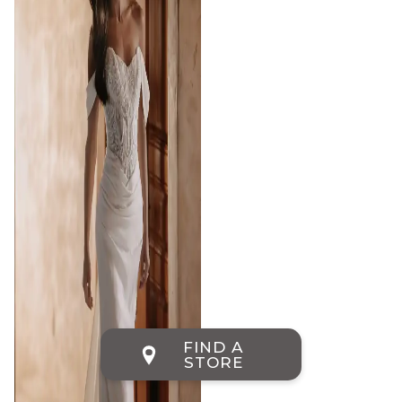
FIND A
STORE