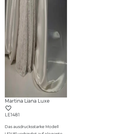
Martina Liana Luxe
LE1481
Das ausdrucksstarke Modell
LE1481 verbindet
auf elegante