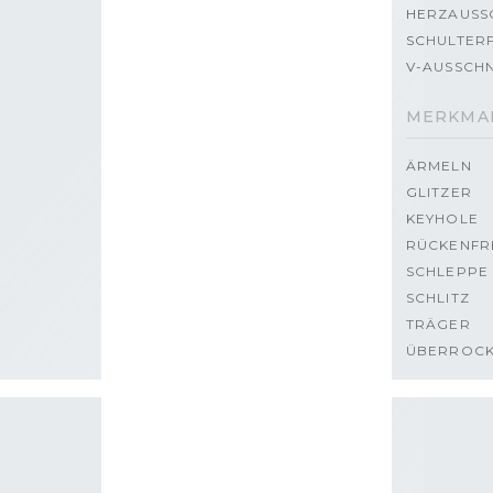
HERZAUSS
SCHULTERF
V-AUSSCHN
MERKMA
ÄRMELN
GLITZER
KEYHOLE
RÜCKENFR
SCHLEPPE
SCHLITZ
TRÄGER
ÜBERROC