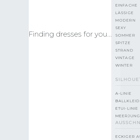
EINFACHE
LÄSSIGE
MODERN
SEXY
Finding dresses for you…
SOMMER
SPITZE
STRAND
VINTAGE
WINTER
SILHOUE
A-LINIE
BALLKLEID
ETUI-LINIE
MEERJUNG
AUSSCHN
ECKIGER A