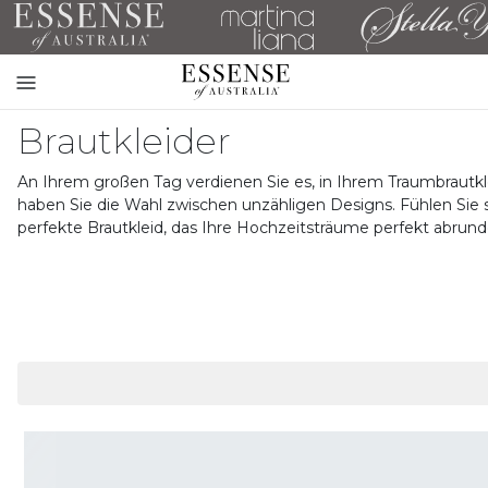
Toggle
mobile
Brautkleider
navigation
An Ihrem großen Tag verdienen Sie es, in Ihrem Traumbrautk
haben Sie die Wahl zwischen unzähligen Designs. Fühlen Sie si
perfekte Brautkleid, das Ihre Hochzeitsträume perfekt abrund