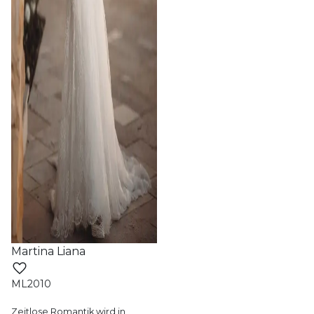
Martina Liana
ML2010
Zeitlose Romantik wird in