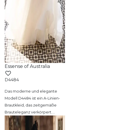
Essense of Australia
D4484
Das moderne und elegante
Modell D4484 ist
ein A-Linien-
Brautkleid, das zeitgemäße
Brauteleganz verkörpert.
…