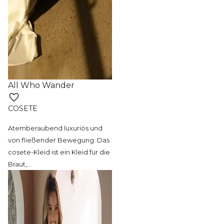
All Who Wander
COSETE
Atemberaubend luxuriös und
von fließender
Bewegung: Das
cosete-Kleid ist ein Kleid für die
Braut,
…