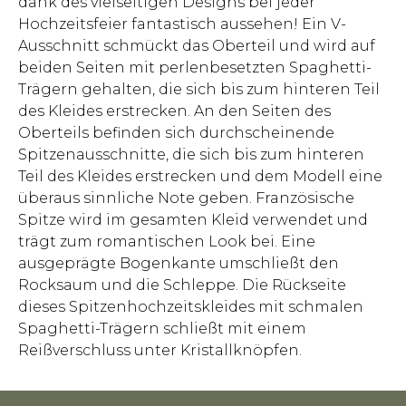
dank des vielseitigen Designs bei jeder
Hochzeitsfeier fantastisch aussehen! Ein V-
Ausschnitt schmückt das Oberteil und wird auf
beiden Seiten mit perlenbesetzten Spaghetti-
Trägern gehalten, die sich bis zum hinteren Teil
des Kleides erstrecken. An den Seiten des
Oberteils befinden sich durchscheinende
Spitzenausschnitte, die sich bis zum hinteren
Teil des Kleides erstrecken und dem Modell eine
überaus sinnliche Note geben. Französische
Spitze wird im gesamten Kleid verwendet und
trägt zum romantischen Look bei. Eine
ausgeprägte Bogenkante umschließt den
Rocksaum und die Schleppe. Die Rückseite
dieses Spitzenhochzeitskleides mit schmalen
Spaghetti-Trägern schließt mit einem
Reißverschluss unter Kristallknöpfen.