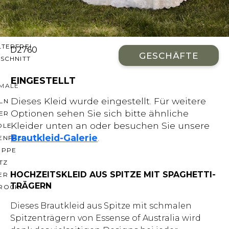
CHNITTE
ER AUSSCHNITT
AUSSCHNITT
LTERFREI
D2760
GESCHÄFTE
SCHNITT
EINGESTELLT
MALE
Dieses Kleid wurde eingestellt. Für weitere
LN
Optionen sehen Sie sich bitte ähnliche
ER
Kleider unten an oder besuchen Sie unsere
OLE
Brautkleid-Galerie
.
ENFREI
EPPE
TZ
HOCHZEITSKLEID AUS SPITZE MIT SPAGHETTI-
ER
TRÄGERN
ROCK
Dieses Brautkleid aus Spitze mit schmalen
Spitzenträgern von Essense of Australia wird