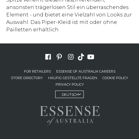
ansonsten trägerlosen Stil ein überraschendes
Element - und bietet eine Vielzahl von Looks zur
Auswahl. Das Piper-Kleid ist mit oder ohne
Pailletten erhältlich.
FOR RETAILERS
ESSENSE OF AUSTRALIA CAREERS
STORE DIRECTORY
HÄUFIG GESTELLTE FRAGEN
COOKIE POLICY
PRIVACY POLICY
DEUTSCH