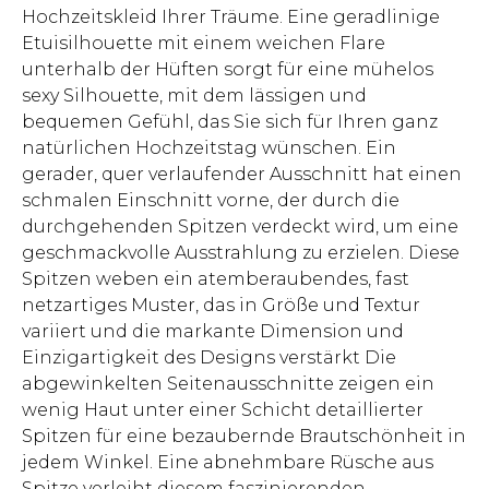
Hochzeitskleid Ihrer Träume. Eine geradlinige
Etuisilhouette mit einem weichen Flare
unterhalb der Hüften sorgt für eine mühelos
sexy Silhouette, mit dem lässigen und
bequemen Gefühl, das Sie sich für Ihren ganz
natürlichen Hochzeitstag wünschen. Ein
gerader, quer verlaufender Ausschnitt hat einen
schmalen Einschnitt vorne, der durch die
durchgehenden Spitzen verdeckt wird, um eine
geschmackvolle Ausstrahlung zu erzielen. Diese
Spitzen weben ein atemberaubendes, fast
netzartiges Muster, das in Größe und Textur
variiert und die markante Dimension und
Einzigartigkeit des Designs verstärkt Die
abgewinkelten Seitenausschnitte zeigen ein
wenig Haut unter einer Schicht detaillierter
Spitzen für eine bezaubernde Brautschönheit in
jedem Winkel. Eine abnehmbare Rüsche aus
Spitze verleiht diesem faszinierenden,