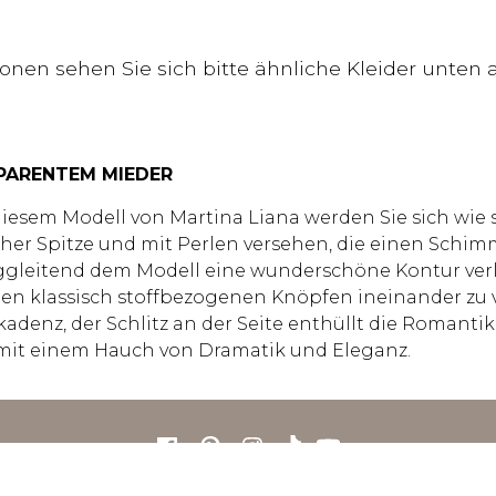
tionen sehen Sie sich bitte ähnliche Kleider unte
PARENTEM MIEDER
iesem Modell von Martina Liana werden Sie sich wie s
scher Spitze und mit Perlen versehen, die einen Schi
leitend dem Modell eine wunderschöne Kontur verle
en klassisch stoffbezogenen Knöpfen ineinander zu v
adenz, der Schlitz an der Seite enthüllt die Romantik
mit einem Hauch von Dramatik und Eleganz.