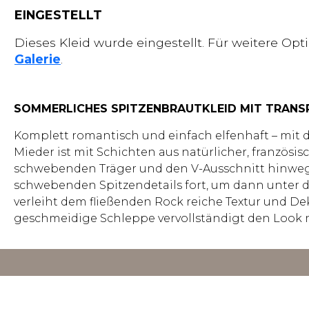
EINGESTELLT
Dieses Kleid wurde eingestellt. Für weitere Op
Galerie
.
SOMMERLICHES SPITZENBRAUTKLEID MIT TRANS
Komplett romantisch und einfach elfenhaft – mit d
Mieder ist mit Schichten aus natürlicher, französi
schwebenden Träger und den V-Ausschnitt hinwegg
schwebenden Spitzendetails fort, um dann unter d
verleiht dem fließenden Rock reiche Textur und Dek
geschmeidige Schleppe vervollständigt den Look 