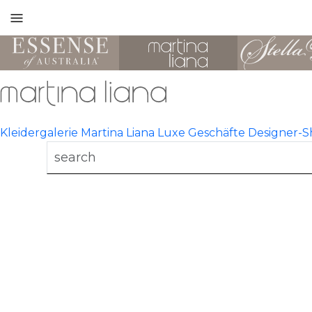
Toggle
mobile
navigation
Kleidergalerie
Martina Liana Luxe
Geschäfte
Designer-