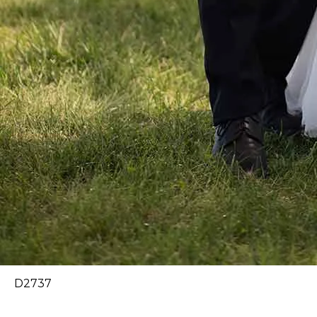
D2737