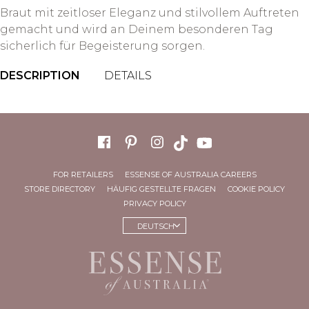
Braut mit zeitloser Eleganz und stilvollem Auftreten
gemacht und wird an Deinem besonderen Tag
sicherlich für Begeisterung sorgen.
DESCRIPTION
DETAILS
FOR RETAILERS
ESSENSE OF AUSTRALIA CAREERS
STORE DIRECTORY
HÄUFIG GESTELLTE FRAGEN
COOKIE POLICY
PRIVACY POLICY
DEUTSCH